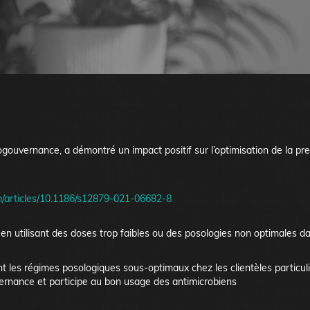
ouvernance, a démontré un impact positif sur l’optimisation de la pre
om/articles/10.1186/s12879-021-06682-8
 en utilisant des doses trop faibles ou des posologies non optimales d
ent les régimes posologiques sous-optimaux chez les clientèles particu
vernance et participe au bon usage des antimicrobiens