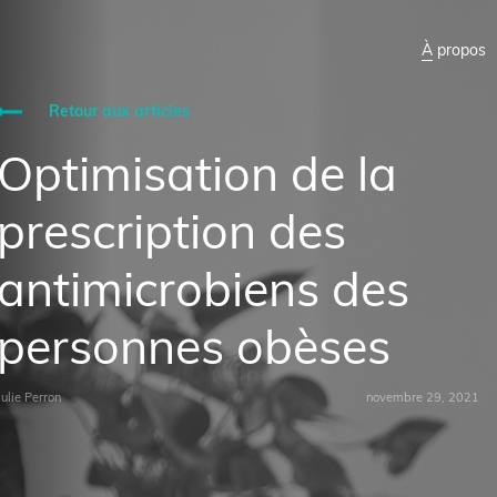
À propos
Retour aux articles
Optimisation de la
prescription des
antimicrobiens des
personnes obèses
Julie Perron
novembre 29, 2021