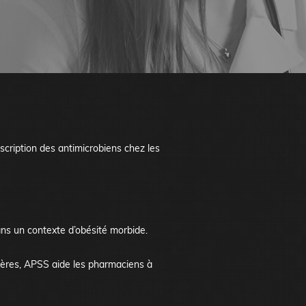
scription des antimicrobiens chez les
ans un contexte d’obésité morbide.
lières, APSS aide les pharmaciens à