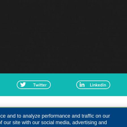
Twitter
Linkedin
ce and to analyze performance and traffic on our
 our site with our social media, advertising and
rticles par courriel