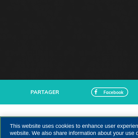
PARTAGER
Facebook
This website uses cookies to enhance user experien
website. We also share information about your use of
Recevez nos a