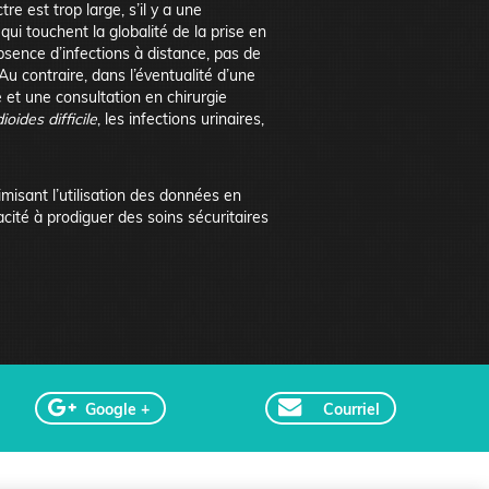
tre est trop large, s’il y a une
i touchent la globalité de la prise en
bsence d’infections à distance, pas de
 Au contraire, dans l’éventualité d’une
 et une consultation en chirurgie
ioides difficile
, les infections urinaires,
imisant l’utilisation des données en
cité à prodiguer des soins sécuritaires
Google +
Courriel