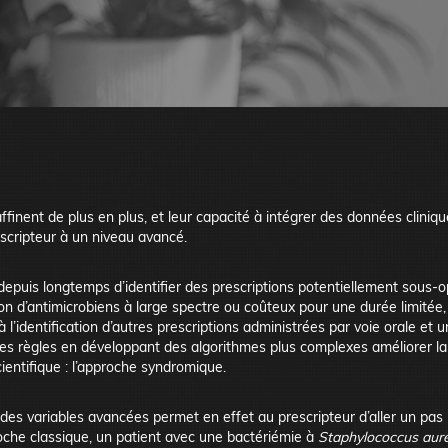
ffinent de plus en plus, et leur capacité à intégrer des données cliniq
escripteur à un niveau avancé.
epuis longtemps d’identifier des prescriptions potentiellement sous-o
ion d’antimicrobiens à large spectre ou coûteux pour une durée limitée, 
 à l’identification d’autres prescriptions administrées par voie orale et
 ces règles en développant des algorithmes plus complexes améliorer la 
ientifique : l’approche syndromique.
des variables avancées permet en effet au prescripteur d’aller un pas 
roche classique, un patient avec une bactériémie à
Staphylococcus aur