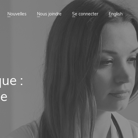
Nouvelles
Nous joindre
Se connecter
English
ue :
ue