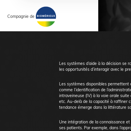
Compagnie de
Les systèmes d’aide à la décision se ra
les opportunités d’interagir avec le pr
Les systèmes disponibles permettent d
comme l’identification de l’administrat
intraveineuse (IV) à la voie orale suite
etc. Au-delà de la capacité à raffiner
tendance émerge dans la littérature sc
Une intégration de la connaissance et 
ses patients. Par exemple, dans l’app