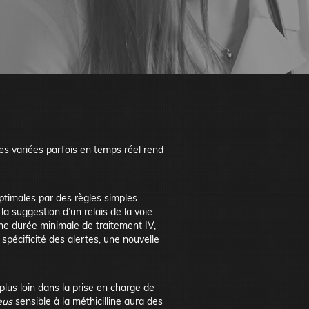
ues variées parfois en temps réel rend
ptimales par des règles simples
la suggestion d’un relais de la voie
 une durée minimale de traitement IV,
spécificité des alertes, une nouvelle
plus loin dans la prise en charge de
eus
sensible à la méthicilline aura des