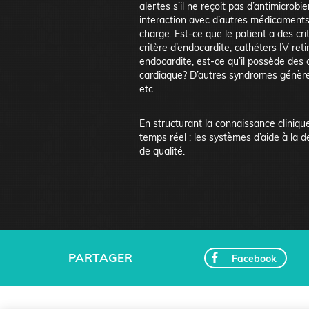
alertes s’il ne reçoit pas d’antimicrobie
interaction avec d’autres médicaments,
charge. Est-ce que le patient a des cr
critère d’endocardite, cathéters IV reti
endocardite, est-ce qu’il possède des c
cardiaque? D’autres syndromes génèren
etc.
En structurant la connaissance cliniqu
temps réel : les systèmes d’aide à la 
de qualité.
PARTAGER
Facebook